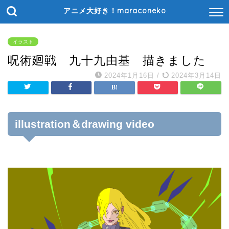
アニメ大好き！maraconeko
イラスト
呪術廻戦 九十九由基 描きました
2024年1月16日
/
2024年3月14日
illustration＆drawing video