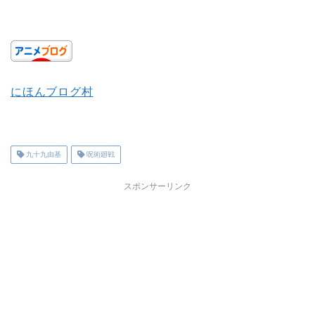
にほんブログ村
九十九由基
呪術廻戦
スポンサーリンク