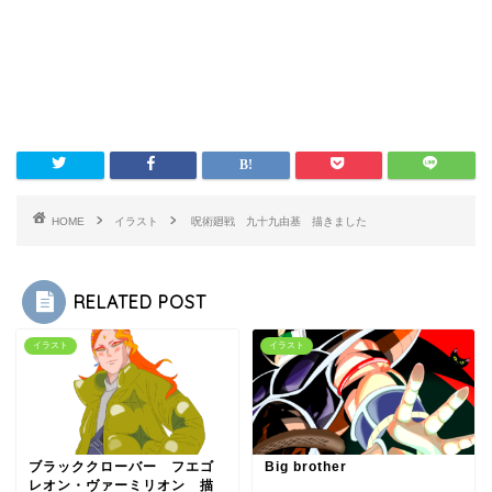
HOME
イラスト
呪術廻戦 九十九由基 描きました
RELATED POST
イラスト
イラスト
ブラッククローバー フエゴ
Big brother
レオン・ヴァーミリオン 描