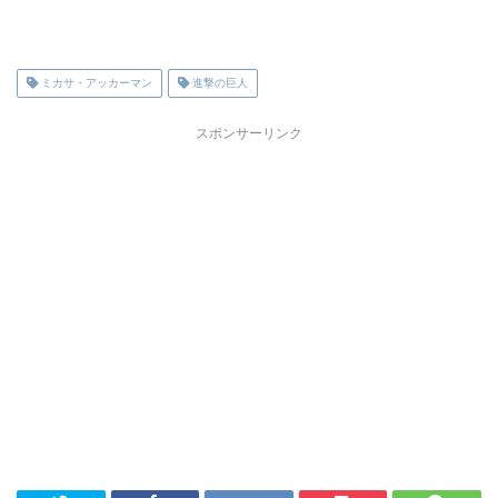
ミカサ・アッカーマン
進撃の巨人
スポンサーリンク