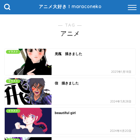
アニメ大好き！maraconeko
― TAG ―
アニメ
イラスト
羌瘣 描きました
2025年1月18日
イラスト
信 描きました
2024年5月28日
イラスト
beautiful girl
2024年4月20日