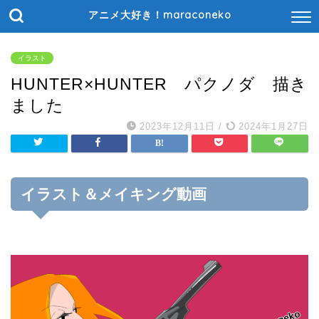
アニメ大好き！maraconeko
イラスト
HUNTER×HUNTER パクノダ 描き
ました
2023年12月11日
/
2024年1月27日
イラスト＆メイキング動画