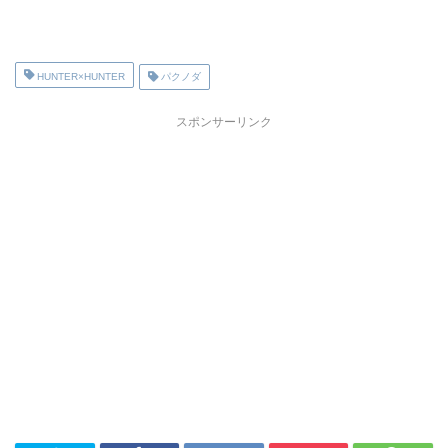
HUNTER×HUNTER
パクノダ
スポンサーリンク