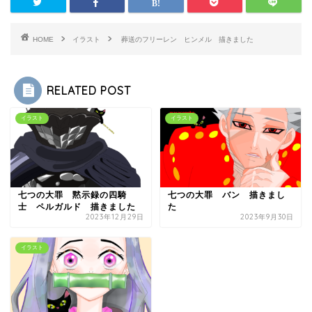
HOME
イラスト
葬送のフリーレン ヒンメル 描きました
RELATED POST
イラスト
イラスト
七つの大罪 黙示録の四騎
七つの大罪 バン 描きまし
士 ペルガルド 描きました
た
2023年12月29日
2023年9月30日
イラスト