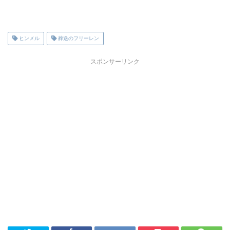
ヒンメル
葬送のフリーレン
スポンサーリンク