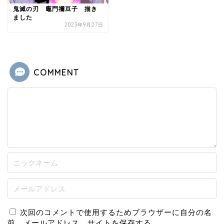
鬼滅の刃 竈門禰豆子 描き
ました
2023年9月27日
COMMENT
次回のコメントで使用するためブラウザーに自分の名
前、メールアドレス、サイトを保存する。