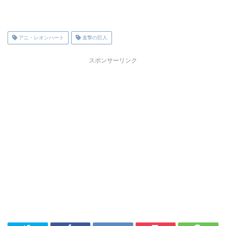
アニ・レオンハート
進撃の巨人
スポンサーリンク