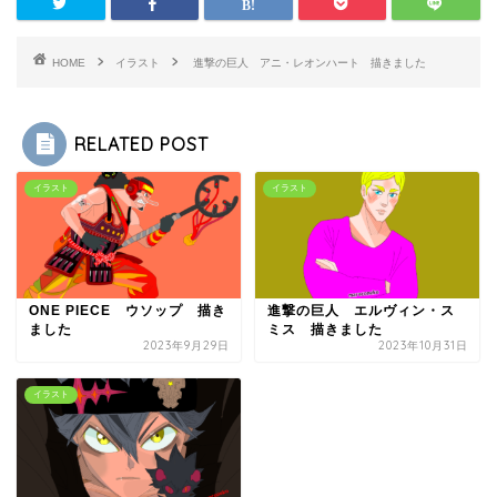
HOME
イラスト
進撃の巨人 アニ・レオンハート 描きました
RELATED POST
イラスト
イラスト
ONE PIECE ウソップ 描き
進撃の巨人 エルヴィン・ス
ました
ミス 描きました
2023年9月29日
2023年10月31日
イラスト