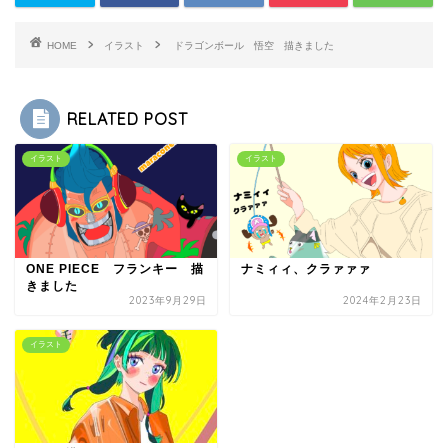
HOME
イラスト
ドラゴンボール 悟空 描きました
RELATED POST
イラスト
イラスト
ONE PIECE フランキー 描
ナミィィ、クラァァァ
きました
2023年9月29日
2024年2月23日
イラスト