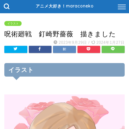
アニメ大好き！maraconeko
イラスト
呪術廻戦 釘崎野薔薇 描きました
2023年9月29日
/
2024年1月27日
イラスト