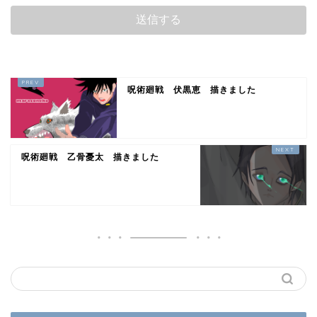
呪術廻戦 伏黒恵 描きました
呪術廻戦 乙骨憂太 描きました