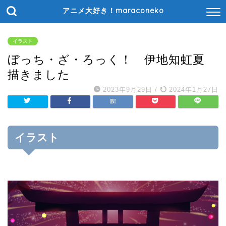
アニメ大好き！maraconeko
イラスト
ぼっち・ざ・ろっく！ 伊地知虹夏
描きました
2023年9月29日
/
2024年1月27日
イラスト