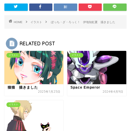
HOME
イラスト
ぼっち・ざ・ろっく！ 伊地知虹夏 描きました
RELATED POST
イラスト
イラスト
猫猫 描きました
Space Emperor
2025年1月25日
2024年4月9日
イラスト