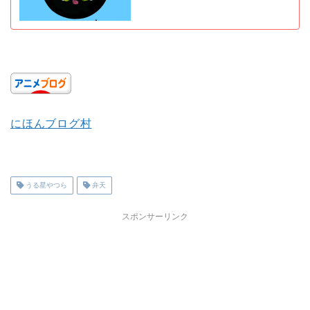
にほんブログ村
うる星やつら
弁天
スポンサーリンク