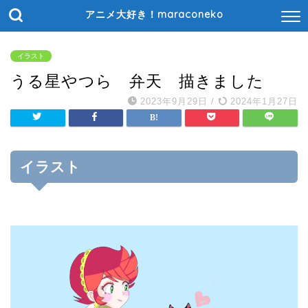
アニメ大好き！maraconeko
イラスト
うる星やつら 弁天 描きました
2023年9月29日
/
2024年1月27日
イラスト