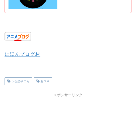
にほんブログ村
うる星やつら
おユキ
スポンサーリンク