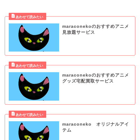
maraconekoのおすすめアニメ
見放題サービス
maraconekoのおすすめアニメ
グッズ宅配買取サービス
maraconeko オリジナルアイ
テム