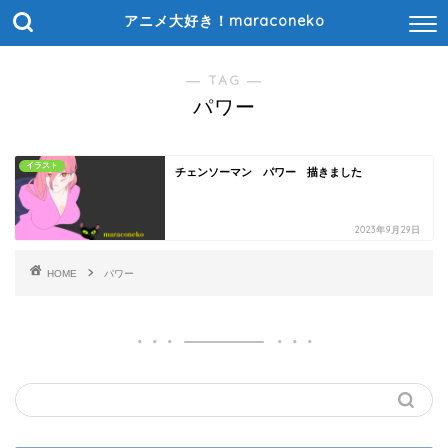
アニメ大好き！maraconeko
― TAG ―
パワー
イラスト
チェンソーマン パワー 描きました
2023年9月29日
HOME
パワー