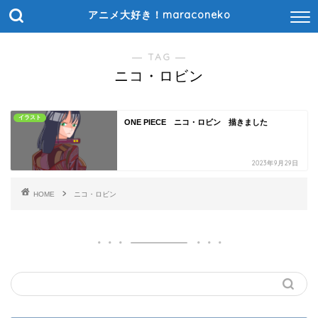
アニメ大好き！maraconeko
― TAG ―
ニコ・ロビン
イラスト
ONE PIECE ニコ・ロビン 描きました
2023年9月29日
HOME
ニコ・ロビン