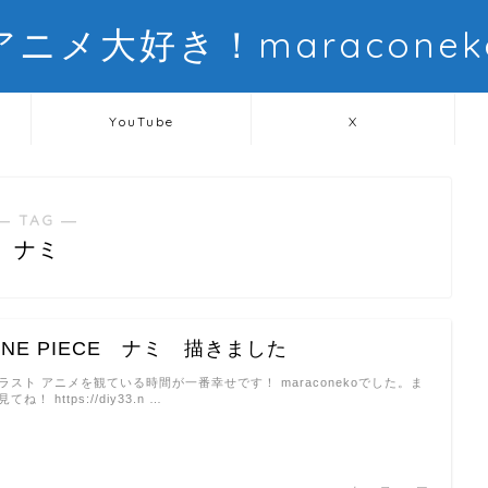
アニメ大好き！maraconek
YouTube
X
― TAG ―
ナミ
ONE PIECE ナミ 描きました
ラスト アニメを観ている時間が一番幸せです！ maraconekoでした。ま
見てね！ https://diy33.n …