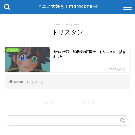
アニメ大好き！maraconeko
― TAG ―
トリスタン
イラスト
七つの大罪 黙示録の四騎士 トリスタン 描き
ました
2023年12月31日
HOME
トリスタン