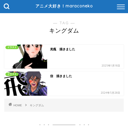
アニメ大好き！maraconeko
― TAG ―
キングダム
イラスト
羌瘣 描きました
2025年1月18日
イラスト
信 描きました
2024年5月28日
HOME
キングダム