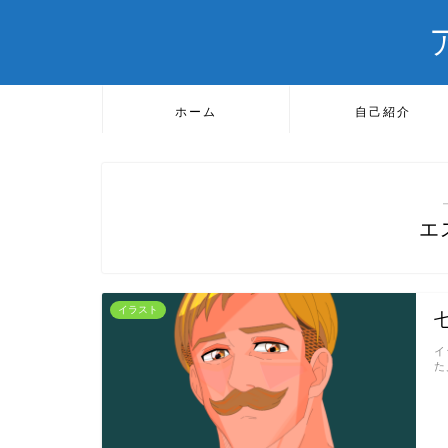
ホーム
自己紹介
エ
イラスト
イ
た